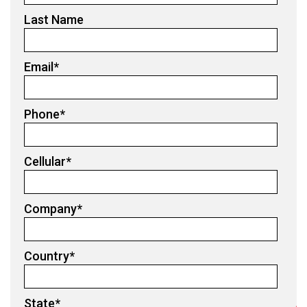
Last Name
Email
*
Phone
*
Cellular
*
Company
*
Country
*
State
*