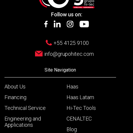
Follow us on:
+55 4125 9100
info@grupohitec.com
Site Navigation
About Us
Haas
Financing
Haas Latam
Technical Service
Hi-Tec Tools
Engineering and
CENALTEC
Applications
Blog