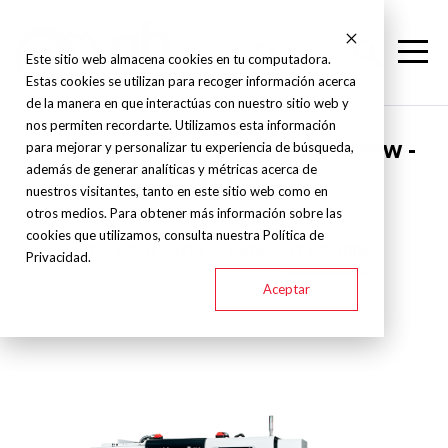
Este sitio web almacena cookies en tu computadora.
Estas cookies se utilizan para recoger información acerca
de la manera en que interactúas con nuestro sitio web y
nos permiten recordarte. Utilizamos esta información
Nakamura Tome - Double screw -
para mejorar y personalizar tu experiencia de búsqueda,
además de generar analíticas y métricas acerca de
NTY 3
nuestros visitantes, tanto en este sitio web como en
otros medios. Para obtener más información sobre las
cookies que utilizamos, consulta nuestra Política de
NTY 3-250
NTY 3-150V
NTY 3-100V
Privacidad.
Aceptar