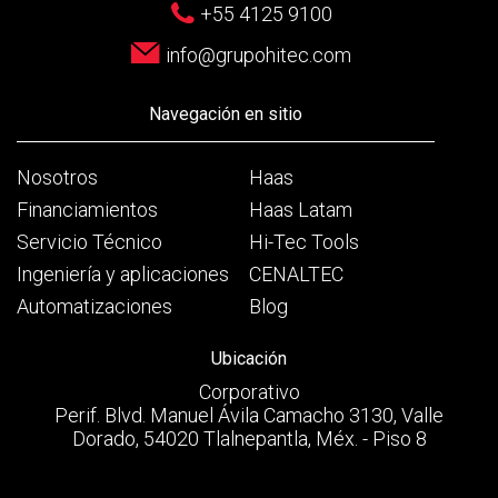
+55 4125 9100
info@grupohitec.com
Navegación en sitio
Nosotros
Haas
Financiamientos
Haas Latam
Servicio Técnico
Hi-Tec Tools
Ingeniería y aplicaciones
CENALTEC
Automatizaciones
Blog
Ubicación
Corporativo
Perif. Blvd. Manuel Ávila Camacho 3130, Valle
Dorado, 54020 Tlalnepantla, Méx. - Piso 8