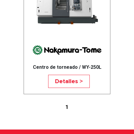
Centro de torneado / WY-250L
Detalles >
1