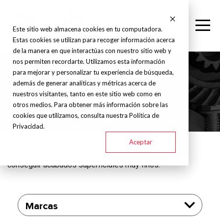
Este sitio web almacena cookies en tu computadora.
Estas cookies se utilizan para recoger información acerca
de la manera en que interactúas con nuestro sitio web y
nos permiten recordarte. Utilizamos esta información
para mejorar y personalizar tu experiencia de búsqueda,
además de generar analíticas y métricas acerca de
Rectificadora
nuestros visitantes, tanto en este sitio web como en
otros medios. Para obtener más información sobre las
cookies que utilizamos, consulta nuestra Política de
Privacidad.
Aceptar
Las rectificadoras eliminan pequeñas cantidades de
material de una pieza, generalmente metálica, para
conseguir acabados superficiales muy finos.
Marcas