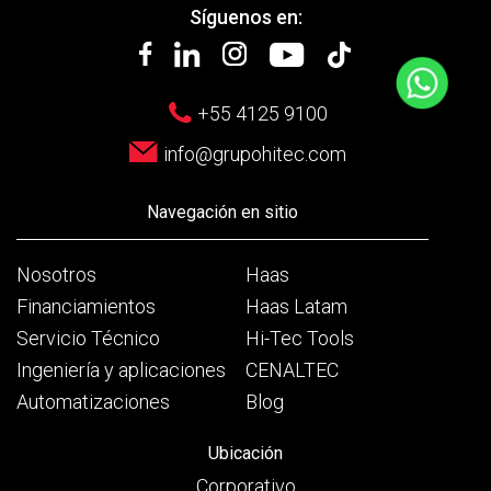
Síguenos en:
+55 4125 9100
info@grupohitec.com
Navegación en sitio
Nosotros
Haas
Financiamientos
Haas Latam
Servicio Técnico
Hi-Tec Tools
Ingeniería y aplicaciones
CENALTEC
Automatizaciones
Blog
Ubicación
Corporativo