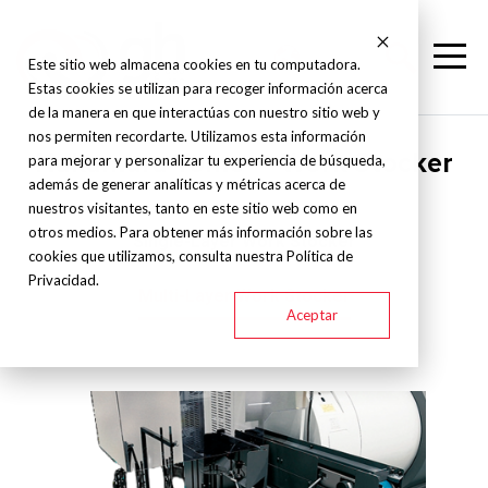
Este sitio web almacena cookies en tu computadora.
Estas cookies se utilizan para recoger información acerca
de la manera en que interactúas con nuestro sitio web y
nos permiten recordarte. Utilizamos esta información
Nakamura Tome - - Work Stocker
para mejorar y personalizar tu experiencia de búsqueda,
además de generar analíticas y métricas acerca de
nuestros visitantes, tanto en este sitio web como en
otros medios. Para obtener más información sobre las
Single-Layer Work Stocker
cookies que utilizamos, consulta nuestra Política de
Privacidad.
Multi-Layer Work Stocker
Aceptar