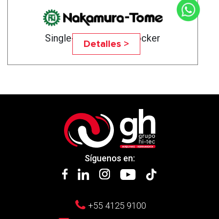
Single-Layer Work Stocker
Detalles >
Síguenos en:
+55 4125 9100