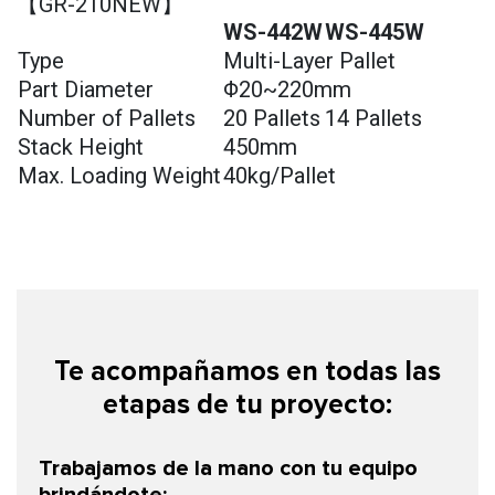
【GR-210NEW】
WS-442W
WS-445W
Type
Multi-Layer Pallet
Part Diameter
Φ20~220mm
Number of Pallets
20 Pallets
14 Pallets
Stack Height
450mm
Max. Loading Weight
40kg/Pallet
Te acompañamos en todas las
etapas de tu proyecto:
Trabajamos de la mano con tu equipo
brindándote: