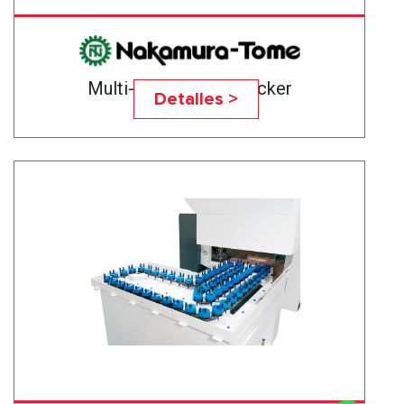
Multi-Layer Work Stocker
Detalles >