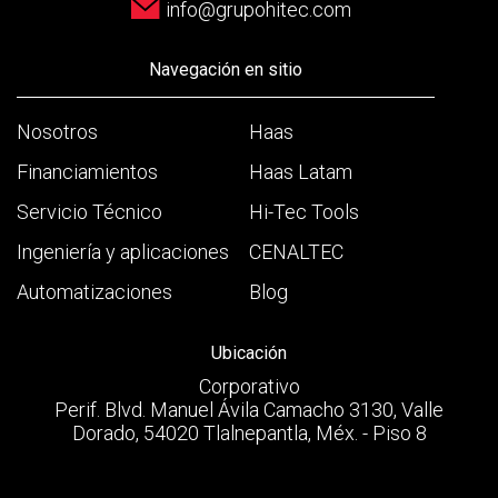
info@grupohitec.com
Navegación en sitio
Nosotros
Haas
Financiamientos
Haas Latam
Servicio Técnico
Hi-Tec Tools
Ingeniería y aplicaciones
CENALTEC
Automatizaciones
Blog
Ubicación
Corporativo
Perif. Blvd. Manuel Ávila Camacho 3130, Valle
Dorado, 54020 Tlalnepantla, Méx. - Piso 8