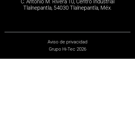
C. Antonio M. Rivera 10, Centro Industrial
Tlalnepantla, 54030 Tlalnepantla, Méx.
Aviso de privacidad
Grupo Hi-Tec 2026