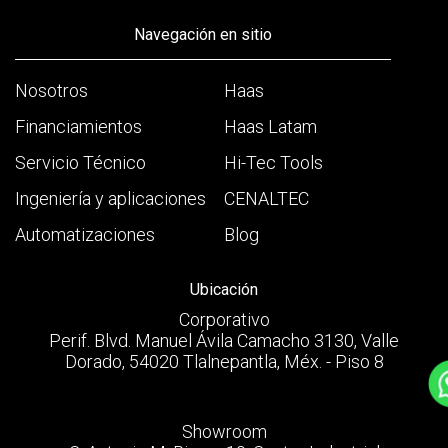
Navegación en sitio
Nosotros
Haas
Financiamientos
Haas Latam
Servicio Técnico
Hi-Tec Tools
Ingeniería y aplicaciones
CENALTEC
Automatizaciones
Blog
Ubicación
Corporativo
Perif. Blvd. Manuel Ávila Camacho 3130, Valle
Dorado, 54020 Tlalnepantla, Méx. - Piso 8
Showroom