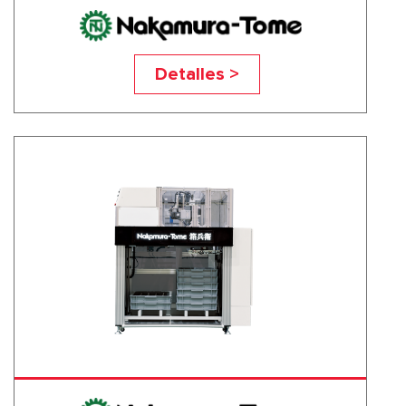
HAKO-BEI+
Detalles >