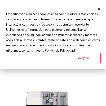
Este sitio web almacena cookies en tu computadora. Estas cookies
se utilizan para recoger información acerca de la manera en que
interactúas con nuestro sitio web y nos permiten recordarte.
Utilizamos esta información para mejorar y personalizar tu
Nakamura Tome - - HAKO-BEI
experiencia de búsqueda, además de generar analíticas y métricas
acerca de nuestros visitantes, tanto en este sitio web como en otros
medios. Para obtener más información sobre las cookies que
utilizamos, consulta nuestra Política de Privacidad.
Work Stocker “HAKO-BEI”
HAKO-BEI+
Aceptar