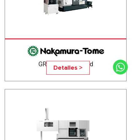
GR-203 High-Speed
Detalles >