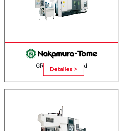
GR-210 High-Speed
Detalles >