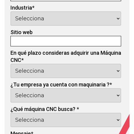
Industria
*
Sitio web
En qué plazo consideras adquirir una Máquina
CNC
*
¿Tu empresa ya cuenta con maquinaria ?
*
¿Qué máquina CNC busca?
*
Mensaje
*