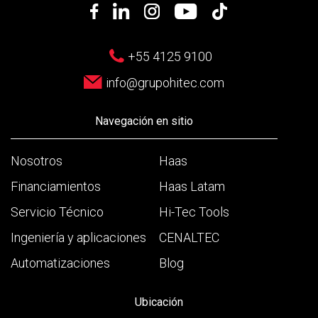
+55 4125 9100
info@grupohitec.com
Navegación en sitio
Nosotros
Haas
Financiamientos
Haas Latam
Servicio Técnico
Hi-Tec Tools
Ingeniería y aplicaciones
CENALTEC
Automatizaciones
Blog
Ubicación