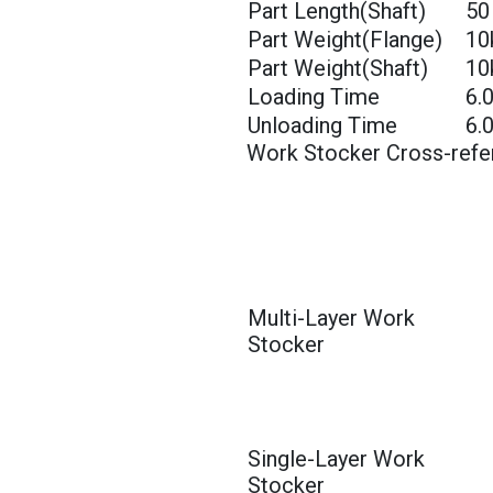
Part Length(Shaft)
5
Part Weight(Flange)
10
Part Weight(Shaft)
10
Loading Time
6.
Unloading Time
6.
Work Stocker Cross-refe
Multi-Layer Work
Stocker
Single-Layer Work
Stocker