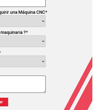
quirir una Máquina CNC
*
 maquinaria ?
*
*