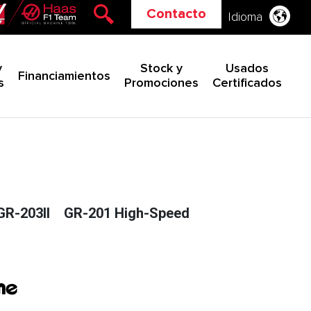
Contacto
Idioma
y
Stock y
Usados
Financiamientos
s
Promociones
Certificados
GR-203II
GR-201 High-Speed