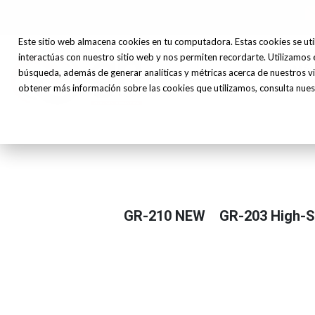
Este sitio web almacena cookies en tu computadora. Estas cookies se uti
interactúas con nuestro sitio web y nos permiten recordarte. Utilizamos 
Máq
búsqueda, además de generar analíticas y métricas acerca de nuestros vi
Inicio
Nosotros
Herr
obtener más información sobre las cookies que utilizamos, consulta nuest
GR-210 NEW
GR-203 High-