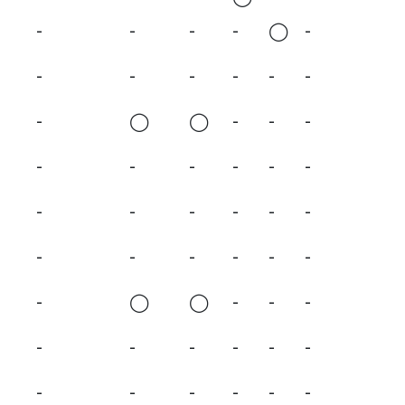
-
-
-
-
◯
-
-
-
-
-
-
-
-
◯
◯
-
-
-
-
-
-
-
-
-
-
-
-
-
-
-
-
-
-
-
-
-
-
◯
◯
-
-
-
-
-
-
-
-
-
-
-
-
-
-
-