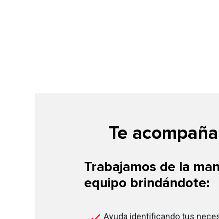
Te acompañam
Trabajamos de la man
equipo brindándote:
Ayuda identificando tus nece