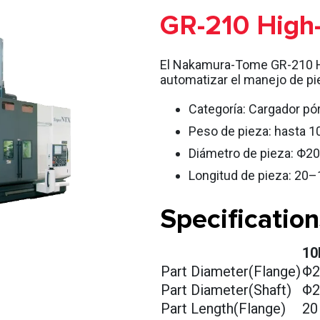
GR-210 High
El Nakamura-Tome GR-210 Hi
automatizar el manejo de pi
Categoría: Cargador pór
Peso de pieza: hasta 10
Diámetro de pieza: Φ2
Longitud de pieza: 20
Specification
10
Part Diameter(Flange)
Φ
Part Diameter(Shaft)
Φ
Part Length(Flange)
2