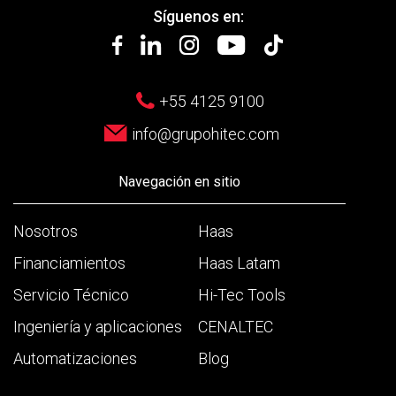
Síguenos en:
+55 4125 9100
info@grupohitec.com
Navegación en sitio
Nosotros
Haas
Financiamientos
Haas Latam
Servicio Técnico
Hi-Tec Tools
Ingeniería y aplicaciones
CENALTEC
Automatizaciones
Blog