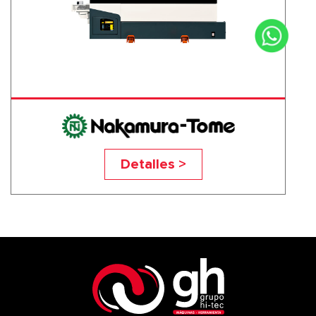
SC-100X2
Detalles >