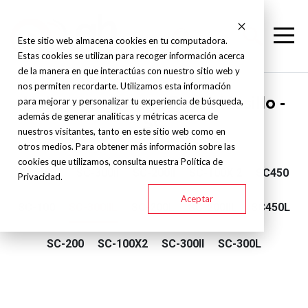
Este sitio web almacena cookies en tu computadora.
Estas cookies se utilizan para recoger información acerca
de la manera en que interactúas con nuestro sitio web y
nos permiten recordarte. Utilizamos esta información
Nakamura Tome - Doble Husillo -
para mejorar y personalizar tu experiencia de búsqueda,
además de generar analíticas y métricas acerca de
SC
nuestros visitantes, tanto en este sitio web como en
otros medios. Para obtener más información sobre las
cookies que utilizamos, consulta nuestra Política de
SC-450L
SC-300II
SC-200II
SC-100X 2
SC450
Privacidad.
Aceptar
SC-100
SC-300IIL
SC-200L
SC-200IIL
SC450L
SC-200
SC-100X2
SC-300II
SC-300L