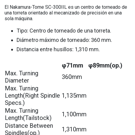
El Nakamura-Tome SC-300IIL es un centro de torneado de
una torreta orientado al mecanizado de precisión en una
sola máquina.
Tipo: Centro de torneado de una torreta.
Diámetro máximo de torneado: 360 mm.
Distancia entre husillos: 1,310 mm.
φ71mm
φ89mm(op.)
Max. Turning
360mm
Diameter
Max. Turning
Length(Right Spindle
1,135mm
Specs.)
Max. Turning
1,100mm
Length(Tailstock)
Distance Between
1,310mm
Spindles(op.)