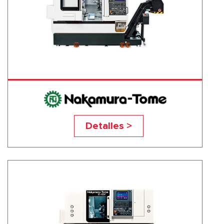
SC-200
Detalles >