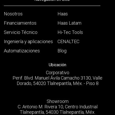
Nosotros
Haas
Financiamientos
Haas Latam
Servicio Técnico
Hi-Tec Tools
Ingeniería y aplicaciones
CENALTEC
Automatizaciones
Blog
Ubicación
Corporativo
Perif. Blvd. Manuel Ávila Camacho 3130, Valle
Dorado, 54020 Tlalnepantla, Méx. - Piso 8
Showroom
C. Antonio M. Rivera 10, Centro Industrial
Tlalnepantla, 54030 Tlalnepantla, Méx.