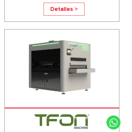
TF-R
Detalles >