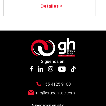
TF-BBB
Detalles >
Síguenos en:
+55 4125 9100
info@grupohitec.com
Navegación en sitio