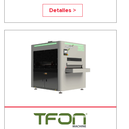
TF-M1
Detalles >