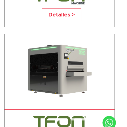
TF-R
Detalles >