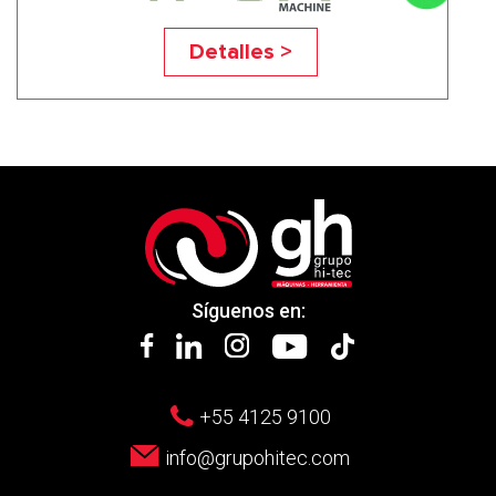
TF-BBB
Detalles >
Síguenos en:
+55 4125 9100
info@grupohitec.com