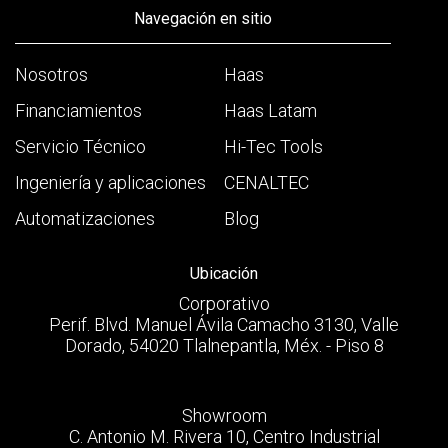
Navegación en sitio
Nosotros
Haas
Financiamientos
Haas Latam
Servicio Técnico
Hi-Tec Tools
Ingeniería y aplicaciones
CENALTEC
Automatizaciones
Blog
Ubicación
Corporativo
Perif. Blvd. Manuel Ávila Camacho 3130, Valle
Dorado, 54020 Tlalnepantla, Méx. - Piso 8
Showroom
C. Antonio M. Rivera 10, Centro Industrial