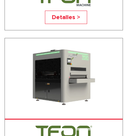
TF-M1
Detalles >