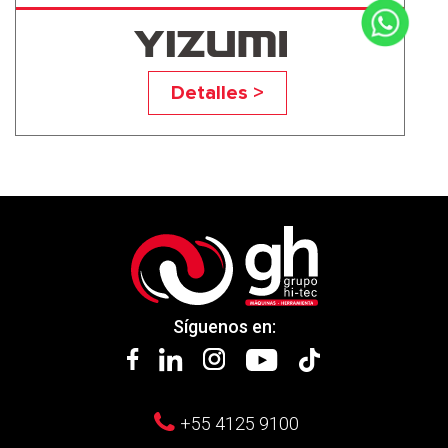
UN650A5
Detalles >
Síguenos en:
+55 4125 9100