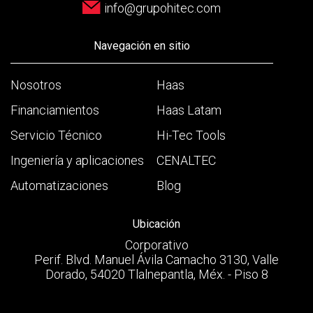
info@grupohitec.com
Navegación en sitio
Nosotros
Haas
Financiamientos
Haas Latam
Servicio Técnico
Hi-Tec Tools
Ingeniería y aplicaciones
CENALTEC
Automatizaciones
Blog
Ubicación
Corporativo
Perif. Blvd. Manuel Ávila Camacho 3130, Valle
Dorado, 54020 Tlalnepantla, Méx. - Piso 8