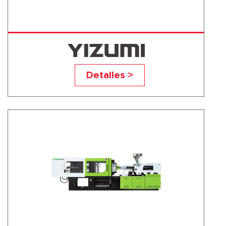
UN60A5
Detalles >