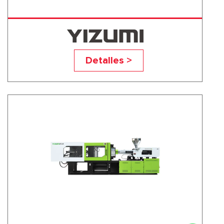
UN560A5
Detalles >