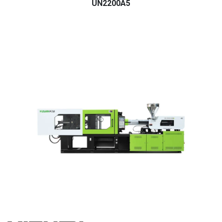
UN2200A5