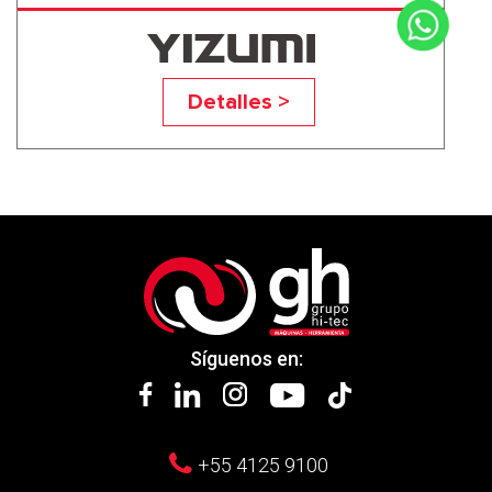
UN650A5
Detalles >
Síguenos en:
+55 4125 9100