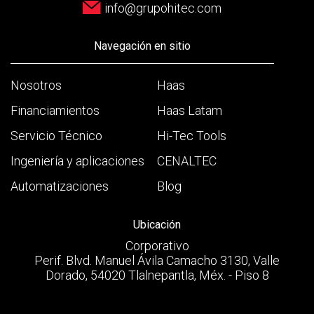
info@grupohitec.com
Navegación en sitio
Nosotros
Haas
Financiamientos
Haas Latam
Servicio Técnico
Hi-Tec Tools
Ingeniería y aplicaciones
CENALTEC
Automatizaciones
Blog
Ubicación
Corporativo
Perif. Blvd. Manuel Ávila Camacho 3130, Valle
Dorado, 54020 Tlalnepantla, Méx. - Piso 8