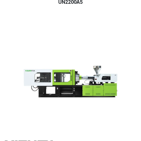
UN2200A5