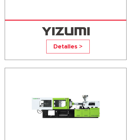
UN60A5
Detalles >