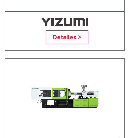
UN560A5
Detalles >