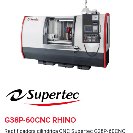
G38P-60CNC RHINO
Rectificadora cilíndrica CNC Supertec G38P-60CNC