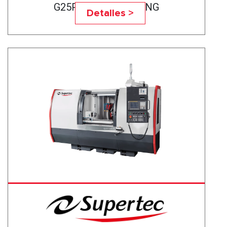
G25P-50CNC BEARING
Detalles >