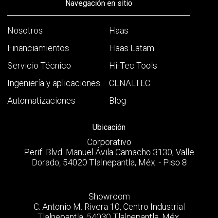
Navegación en sitio
Nosotros
Haas
Financiamientos
Haas Latam
Servicio Técnico
Hi-Tec Tools
Ingeniería y aplicaciones
CENALTEC
Automatizaciones
Blog
Ubicación
Corporativo
Perif. Blvd. Manuel Ávila Camacho 3130, Valle
Dorado, 54020 Tlalnepantla, Méx. - Piso 8
Showroom
C. Antonio M. Rivera 10, Centro Industrial
Tlalnepantla, 54030 Tlalnepantla, Méx.