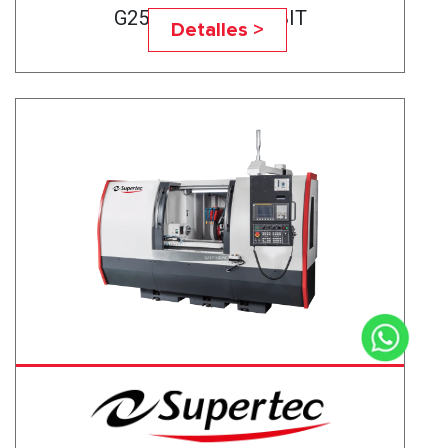
G25P-50CNC BABBIT
Detalles >