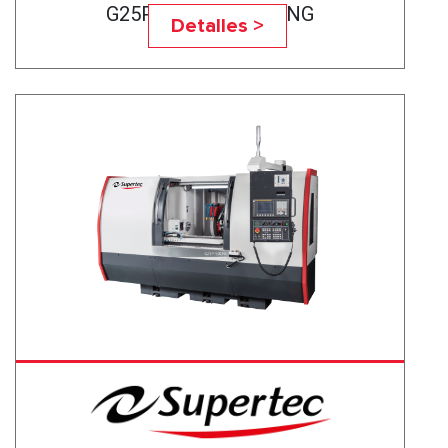
G25P-50CNC BEARING
Detalles >