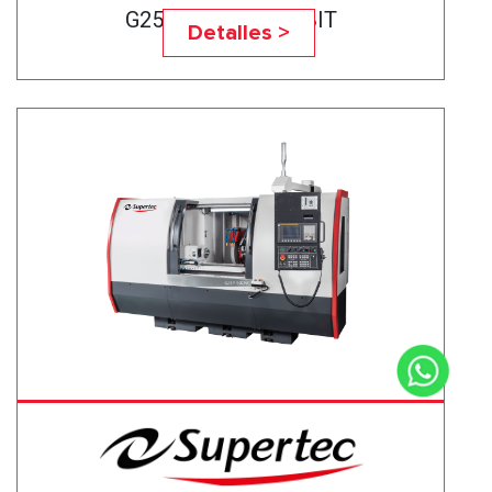
G25P-50CNC BABBIT
Detalles >