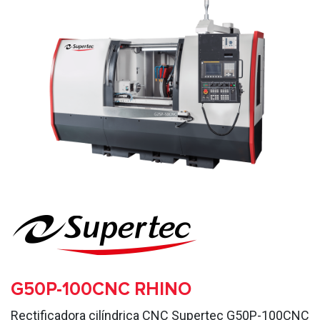
G50P-100CNC RHINO
Rectificadora cilíndrica CNC Supertec G50P-100CNC