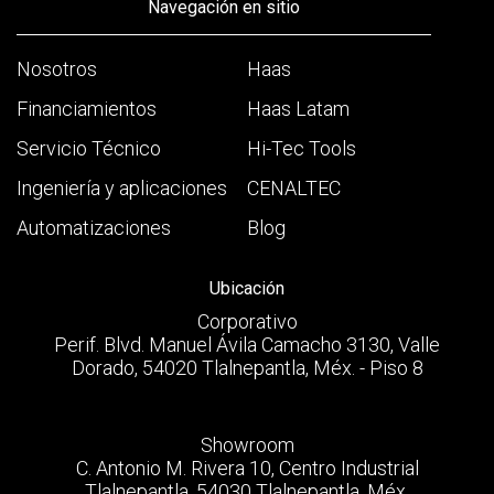
Navegación en sitio
Nosotros
Haas
Financiamientos
Haas Latam
Servicio Técnico
Hi-Tec Tools
Ingeniería y aplicaciones
CENALTEC
Automatizaciones
Blog
Ubicación
Corporativo
Perif. Blvd. Manuel Ávila Camacho 3130, Valle
Dorado, 54020 Tlalnepantla, Méx. - Piso 8
Showroom
C. Antonio M. Rivera 10, Centro Industrial
Tlalnepantla, 54030 Tlalnepantla, Méx.