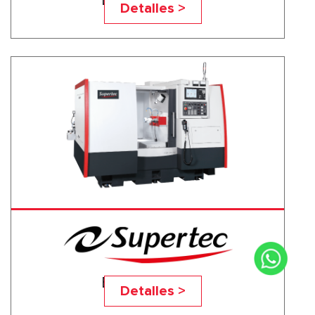
Detalles >
EGM 350 A 2-6
Detalles >