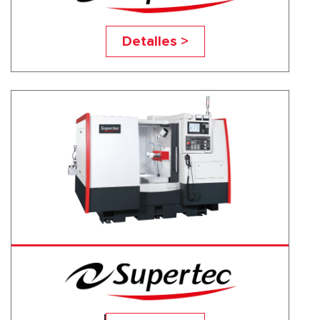
EGM 80 A 2-4
Detalles >
EGM 350 A 2-5