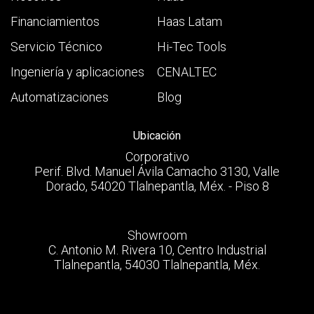
Financiamientos
Haas Latam
Servicio Técnico
Hi-Tec Tools
Ingeniería y aplicaciones
CENALTEC
Automatizaciones
Blog
Ubicación
Corporativo
Perif. Blvd. Manuel Ávila Camacho 3130, Valle
Dorado, 54020 Tlalnepantla, Méx. - Piso 8
Showroom
C. Antonio M. Rivera 10, Centro Industrial
Tlalnepantla, 54030 Tlalnepantla, Méx.