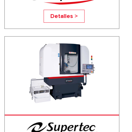
VR 20
Detalles >