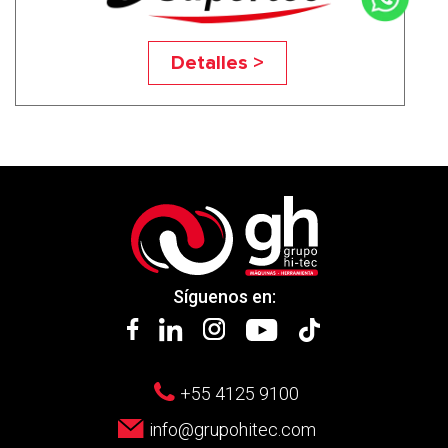
VR 40
Detalles >
Síguenos en:
+55 4125 9100
info@grupohitec.com