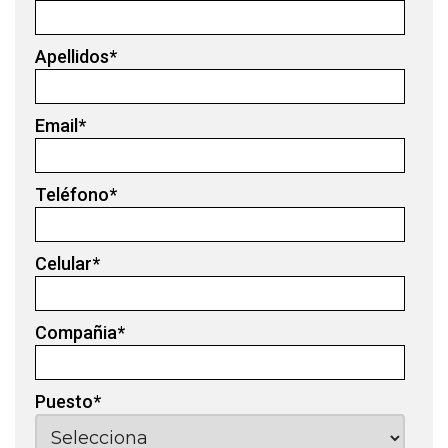
Apellidos
*
Email
*
Teléfono
*
Celular
*
Compañia
*
Puesto
*