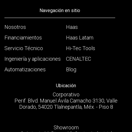
Navegación en sitio
Nosotros
Haas
Financiamientos
Haas Latam
Servicio Técnico
Hi-Tec Tools
Ingeniería y aplicaciones
CENALTEC
Automatizaciones
Blog
Ubicación
Corporativo
Perif. Blvd. Manuel Ávila Camacho 3130, Valle
Dorado, 54020 Tlalnepantla, Méx. - Piso 8
Showroom