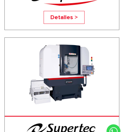
VR 24
Detalles >