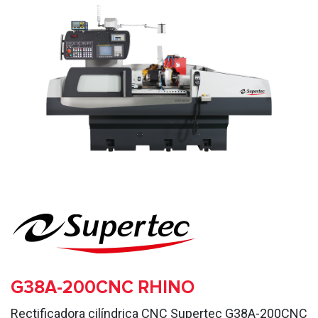
G38A-200CNC RHINO
Rectificadora cilíndrica CNC Supertec G38A-200CNC