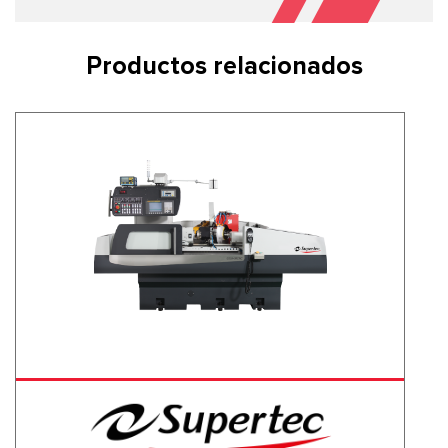
Productos relacionados