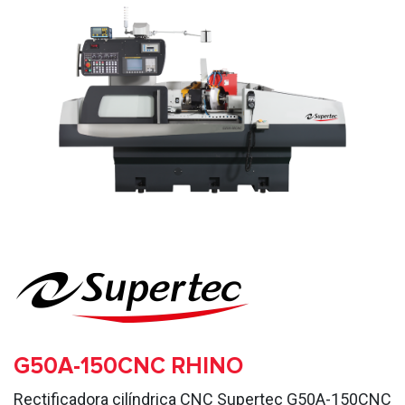
G50A-150CNC RHINO
Rectificadora cilíndrica CNC Supertec G50A-150CNC