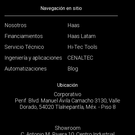
Navegación en sitio
Nosotros
Haas
Financiamientos
Haas Latam
Servicio Técnico
Hi-Tec Tools
Ingeniería y aplicaciones
CENALTEC
Automatizaciones
Blog
Ubicación
Corporativo
Perif. Blvd. Manuel Ávila Camacho 3130, Valle
Dorado, 54020 Tlalnepantla, Méx. - Piso 8
Showroom
C. Antonio M. Rivera 10, Centro Industrial