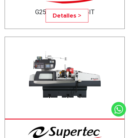
G25A-50CNC BABBIT
Detalles >