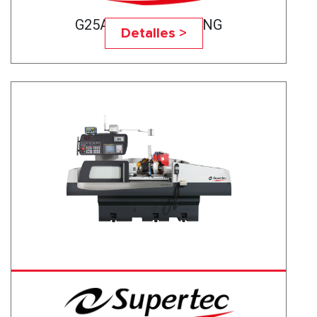
G25A-50CNC BEARING
Detalles >