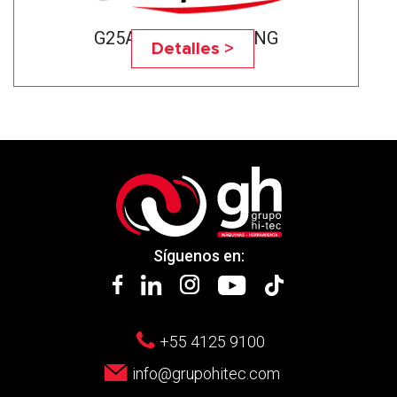
G25A-75CNC BEARING
Detalles >
Síguenos en:
+55 4125 9100
info@grupohitec.com