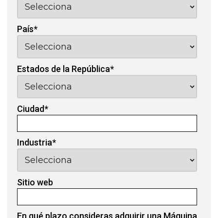
País
*
Estados de la República
*
Ciudad
*
Industria
*
Sitio web
En qué plazo consideras adquirir una Máquina