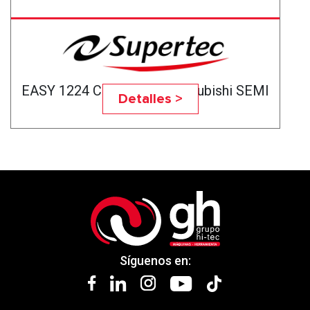
EASY 1224 CNC 2 AXIS Mitsubishi SEMI
Detalles >
Síguenos en: