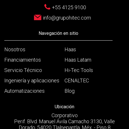
+55 4125 9100
info@grupohitec.com
Navegación en sitio
Nosotros
Haas
Financiamientos
Haas Latam
Servicio Técnico
Hi-Tec Tools
Ingeniería y aplicaciones
CENALTEC
Automatizaciones
Blog
Ubicación
Corporativo
Perif. Blvd. Manuel Ávila Camacho 3130, Valle
Dorado, 54020 Tlalnepantla, Méx. - Piso 8