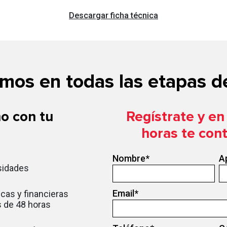
Descargar ficha técnica
os en todas las etapas de
o con tu
Regístrate y e
horas te con
Nombre
*
A
sidades
Email
*
cas y financieras
 de 48 horas