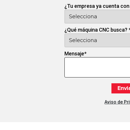
¿Tu empresa ya cuenta con
¿Qué máquina CNC busca?
Mensaje
*
Aviso de Pr