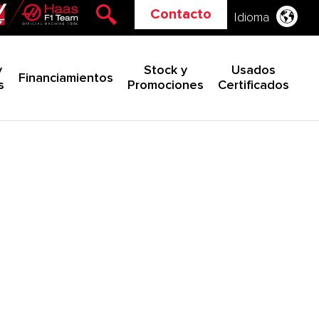
Contacto
Idioma
y
Stock y
Usados
Financiamientos
s
Promociones
Certificados