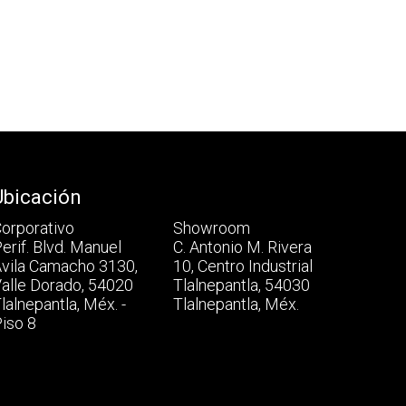
Ubicación
orporativo
Showroom
erif. Blvd. Manuel
C. Antonio M. Rivera
vila Camacho 3130,
10, Centro Industrial
alle Dorado, 54020
Tlalnepantla, 54030
lalnepantla, Méx. -
Tlalnepantla, Méx.
iso 8