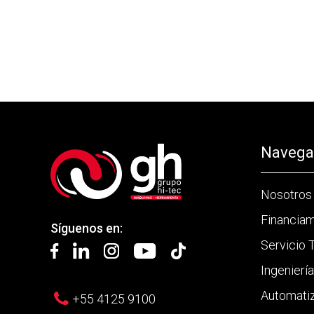
Navegac
Nosotros
Financia
Síguenos en:
Servicio 
Ingenierí
Automati
+55 4125 9100