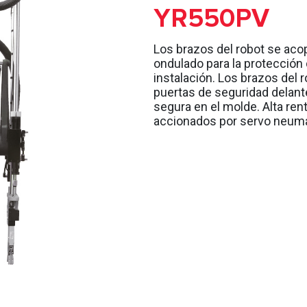
YR550PV
Los brazos del robot se acop
ondulado para la protección d
instalación. Los brazos del 
puertas de seguridad delante
segura en el molde. Alta rent
accionados por servo neumá