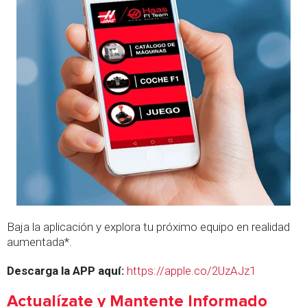
Baja la aplicación y explora tu próximo equipo en realidad
aumentada*.
Descarga la APP aquí:
https://apple.co/2UzAJz1
Actualízate y Mantente Informado