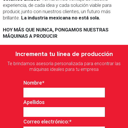
experiencia, de cada idea y cada solución viable para
producir, junto con nuestros clientes, un futuro más
brillante.
La industria mexicana no está sola.
HOY MÁS QUE NUNCA, PONGAMOS NUESTRAS
MÁQUINAS A PRODUCIR
Incrementa tu línea de producción
Te brindamos asesoría personalizada para encontrar las
máquinas ideales para tu empresa
Nombre
*
Apellidos
Correo electrónico:
*