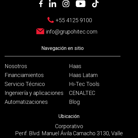
+55 4125 9100
info@grupohitec.com
Navegación en sitio
Nosotros
Haas
Financiamientos
Haas Latam
Servicio Técnico
Hi-Tec Tools
Ingeniería y aplicaciones
CENALTEC
Automatizaciones
Blog
Ubicación
Corporativo
Perif. Blvd. Manuel Ávila Camacho 3130, Valle