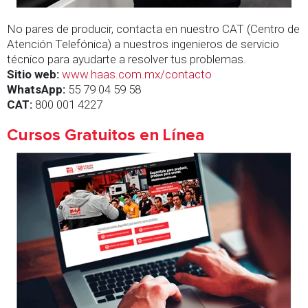
No pares de producir, contacta en nuestro CAT (Centro de
Atención Telefónica) a nuestros ingenieros de servicio
técnico para ayudarte a resolver tus problemas.
Sitio web:
www.haas.com.mx/contacto
WhatsApp:
55 79 04 59 58
CAT:
800 001 4227
Cursos Gratuitos en Línea