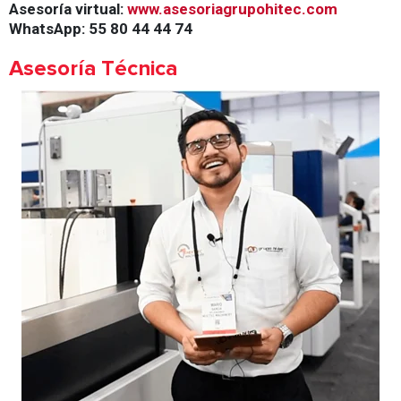
Asesoría virtual:
www.asesoriagrupohitec.com
WhatsApp: 55 80 44 44 74
Asesoría Técnica