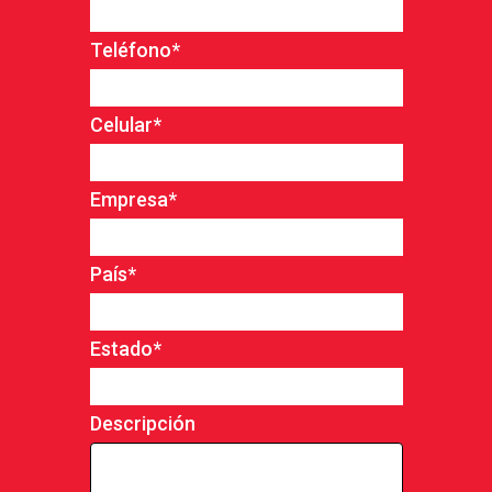
Teléfono
*
Celular
*
Empresa
*
País
*
Estado
*
Descripción