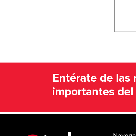
Entérate de las 
importantes de
Navegac