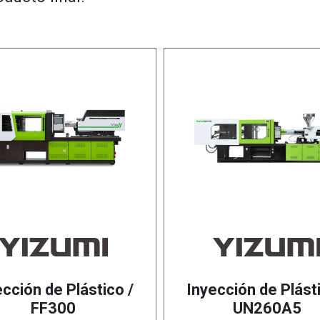
ección de Plástico /
Inyección de Plásti
FF300
UN260A5