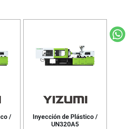
co /
Inyección de Plástico /
UN320A5