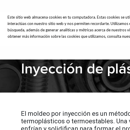
Este sitio web almacena cookies en tu computadora. Estas cookies se uti
interactúas con nuestro sitio web y nos permiten recordarte. Utilizamos 
Máq
Inicio
Nosotros
búsqueda, además de generar analíticas y métricas acerca de nuestros vi
Herr
obtener más información sobre las cookies que utilizamos, consulta nuest
Inyección de plá
El moldeo por inyección es un método 
termoplásticos o termoestables. Una v
enfrían y solidifican para formar el pr