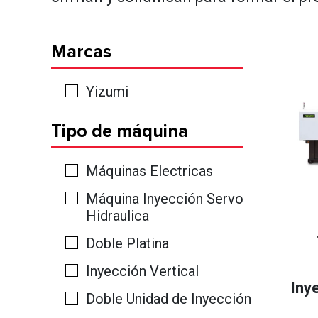
Marcas
Yizumi
Tipo de máquina
Máquinas Electricas
Máquina Inyección Servo
Hidraulica
Doble Platina
Inyección Vertical
Iny
Doble Unidad de Inyección