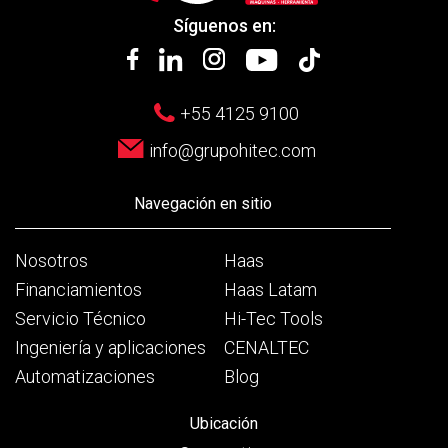
Síguenos en:
+55 4125 9100
info@grupohitec.com
Navegación en sitio
Nosotros
Haas
Financiamientos
Haas Latam
Servicio Técnico
Hi-Tec Tools
Ingeniería y aplicaciones
CENALTEC
Automatizaciones
Blog
Ubicación