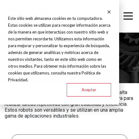
Este sitio web almacena cookies en tu computadora.
Estas cookies se utilizan para recoger información acerca
de la manera en que interactúas con nuestro sitio web y
nos permiten recordarte. Utilizamos esta información
para mejorar y personalizar tu experiencia de búsqueda,
además de generar analíticas y métricas acerca de
Robot CNC
nuestros visitantes, tanto en este sitio web como en
otros medios. Para obtener más información sobre las
cookies que utilizamos, consulta nuestra Política de
Privacidad.
Aceptar
Los robots CNC son herramientas automatizadas de alta
precisión que se integran en procesos de manufactura para
realizar tareas repetitivas con gran exactitud y eficiencia.
Estos robots son versátiles y se utilizan en una amplia
gama de aplicaciones industriales.