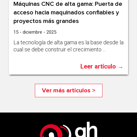
Máquinas CNC de alta gama: Puerta de
acceso hacia maquinados confiables y
proyectos más grandes
15 - diciembre - 2025
La tecnología de alta gama es la base desde la
cual se debe construir el crecimiento ...
Leer artículo →
Ver más artículos >