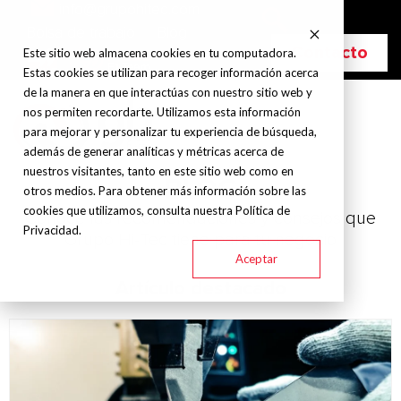
info@grupohitec.com
Bolsa de trabajo
Blog
Contacto
Este sitio web almacena cookies en tu computadora.
Estas cookies se utilizan para recoger información acerca
de la manera en que interactúas con nuestro sitio web y
nos permiten recordarte. Utilizamos esta información
para mejorar y personalizar tu experiencia de búsqueda,
además de generar analíticas y métricas acerca de
nuestros visitantes, tanto en este sitio web como en
BLOG
otros medios. Para obtener más información sobre las
cookies que utilizamos, consulta nuestra Política de
Conoce las recomendaciones y consejos que
Privacidad.
Grupo Hi-Tec tiene para tu negocio
Aceptar
Artículo destacado