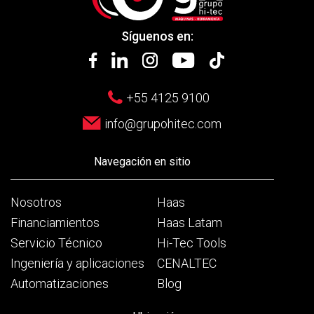
Síguenos en:
+55 4125 9100
info@grupohitec.com
Navegación en sitio
Nosotros
Haas
Financiamientos
Haas Latam
Servicio Técnico
Hi-Tec Tools
Ingeniería y aplicaciones
CENALTEC
Automatizaciones
Blog