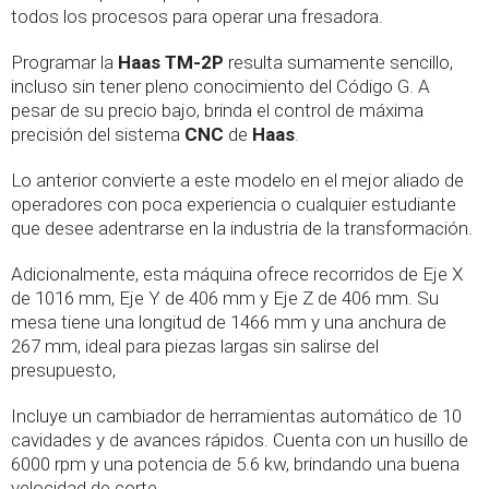
todos los procesos para operar una fresadora.
Programar la
Haas TM-2P
resulta sumamente sencillo,
incluso sin tener pleno conocimiento del Código G. A
pesar de su precio bajo, brinda el control de máxima
precisión del sistema
CNC
de
Haas
.
Lo anterior convierte a este modelo en el mejor aliado de
operadores con poca experiencia o cualquier estudiante
que desee adentrarse en la industria de la transformación.
Adicionalmente, esta máquina ofrece recorridos de Eje X
de 1016 mm, Eje Y de 406 mm y Eje Z de 406 mm. Su
mesa tiene una longitud de 1466 mm y una anchura de
267 mm, ideal para piezas largas sin salirse del
presupuesto,
Incluye un cambiador de herramientas automático de 10
cavidades y de avances rápidos. Cuenta con un husillo de
6000 rpm y una potencia de 5.6 kw, brindando una buena
velocidad de corte.