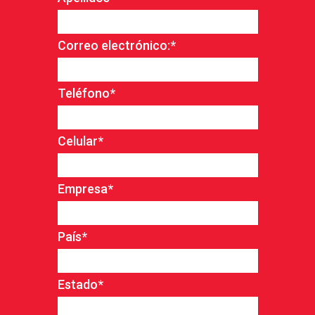
Correo electrónico:
*
Teléfono
*
Celular
*
Empresa
*
País
*
Estado
*