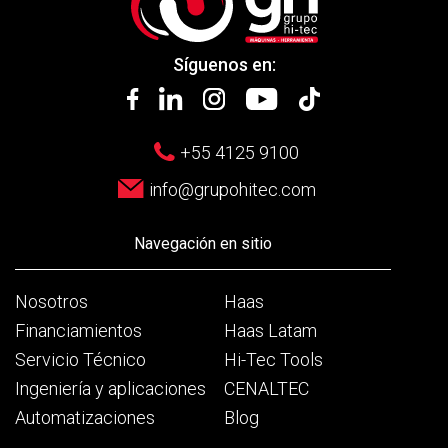
Síguenos en:
+55 4125 9100
info@grupohitec.com
Navegación en sitio
Nosotros
Haas
Financiamientos
Haas Latam
Servicio Técnico
Hi-Tec Tools
Ingeniería y aplicaciones
CENALTEC
Automatizaciones
Blog