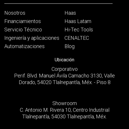
Nosotros
Haas
Financiamientos
Haas Latam
Servicio Técnico
Hi-Tec Tools
Ingeniería y aplicaciones
CENALTEC
Automatizaciones
Blog
Ubicación
Corporativo
Perif. Blvd. Manuel Ávila Camacho 3130, Valle
Dorado, 54020 Tlalnepantla, Méx. - Piso 8
Showroom
C. Antonio M. Rivera 10, Centro Industrial
Tlalnepantla, 54030 Tlalnepantla, Méx.