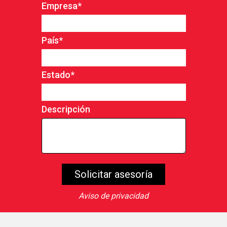
Empresa
*
País
*
Estado
*
Descripción
Aviso de privacidad