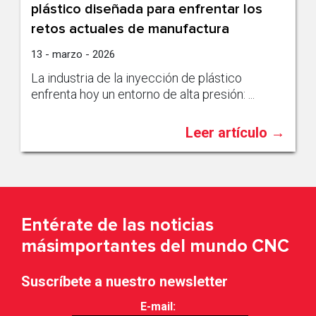
plástico diseñada para enfrentar los
retos actuales de manufactura
13 - marzo - 2026
La industria de la inyección de plástico
enfrenta hoy un entorno de alta presión: ...
Leer artículo →
Entérate de las noticias
más
importantes del mundo CNC
Suscríbete a nuestro newsletter
E-mail: