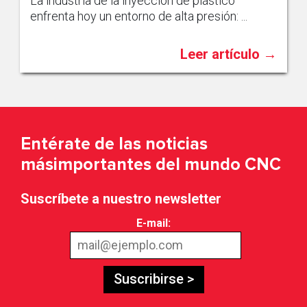
La industria de la inyección de plástico
enfrenta hoy un entorno de alta presión: ...
Leer artículo →
Entérate de las noticias
más
importantes del mundo CNC
Suscríbete a nuestro newsletter
E-mail:
Suscribirse >