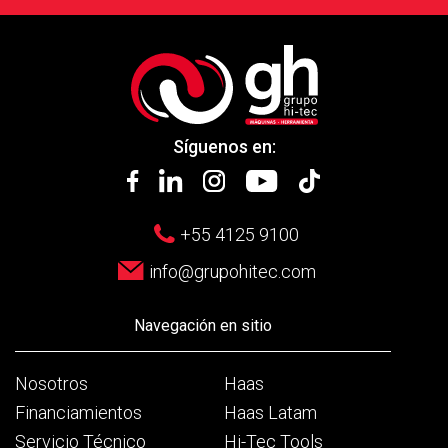
Síguenos en:
+55 4125 9100
info@grupohitec.com
Navegación en sitio
Nosotros
Haas
Financiamientos
Haas Latam
Servicio Técnico
Hi-Tec Tools