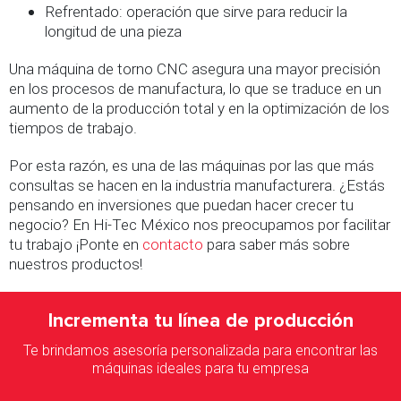
Refrentado: operación que sirve para reducir la
longitud de una pieza
Una máquina de torno CNC asegura una mayor precisión
en los procesos de manufactura, lo que se traduce en un
aumento de la producción total y en la optimización de los
tiempos de trabajo.
Por esta razón, es una de las máquinas por las que más
consultas se hacen en la industria manufacturera. ¿Estás
pensando en inversiones que puedan hacer crecer tu
negocio? En Hi-Tec México nos preocupamos por facilitar
tu trabajo ¡Ponte en
contacto
para saber más sobre
nuestros productos!
Incrementa tu línea de producción
Te brindamos asesoría personalizada para encontrar las
máquinas ideales para tu empresa