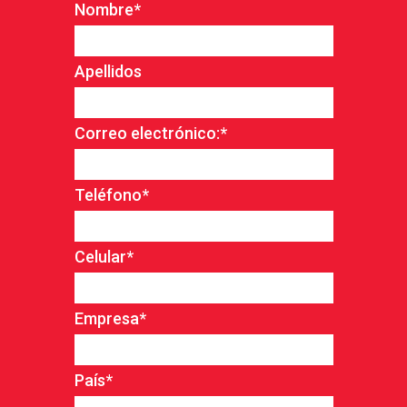
Nombre
*
Apellidos
Correo electrónico:
*
Teléfono
*
Celular
*
Empresa
*
País
*