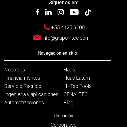
Síguenos en:
+55 4125 9100
info@grupohitec.com
Navegación en sitio
Nosotros
Haas
Financiamientos
Haas Latam
Servicio Técnico
Hi-Tec Tools
Ingeniería y aplicaciones
CENALTEC
Automatizaciones
Blog
Ubicación
Corporativo