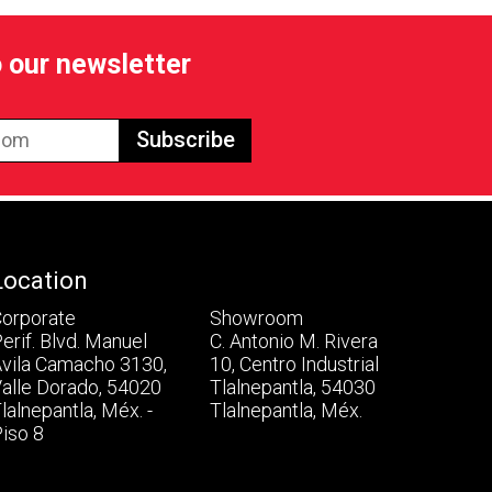
 our newsletter
Subscribe
Location
orporate
Showroom
erif. Blvd. Manuel
C. Antonio M. Rivera
vila Camacho 3130,
10, Centro Industrial
alle Dorado, 54020
Tlalnepantla, 54030
lalnepantla, Méx. -
Tlalnepantla, Méx.
iso 8