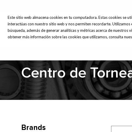
Este sitio web almacena cookies en tu computadora. Estas cookies se uti
interactúas con nuestro sitio web y nos permiten recordarte. Utilizamos 
About
Ma
Home
búsqueda, además de generar analíticas y métricas acerca de nuestros vi
us
obtener más información sobre las cookies que utilizamos, consulta nuest
Centro de Torne
Brands