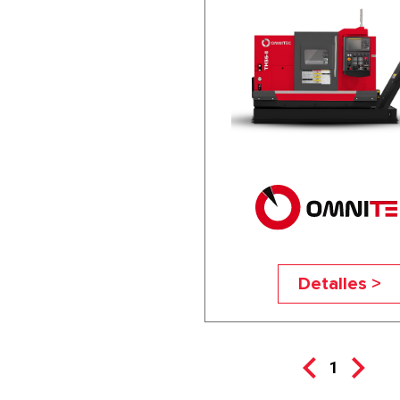
Detalles >
1