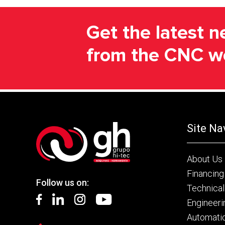
Get the latest 
from the CNC w
Site Na
About Us
Financing
Follow us on:
Technical
Engineeri
Automati