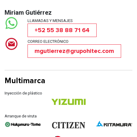
Miriam Gutiérrez
LLAMADAS Y MENSAJES
+52 55 38 88 71 64
CORREO ELECTRÓNICO
mgutierrez@grupohitec.com
Multimarca
Inyección de plástico
Arranque de viruta