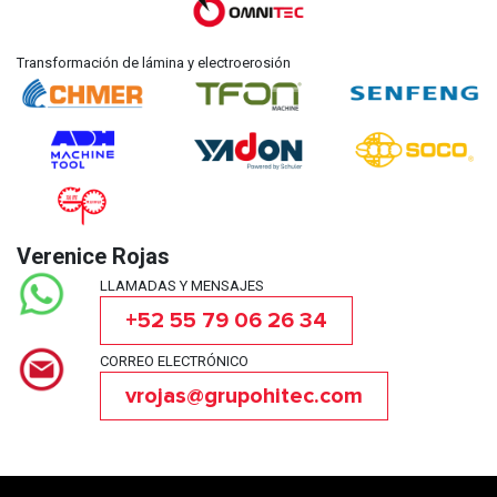
Transformación de lámina y electroerosión
Verenice Rojas
LLAMADAS Y MENSAJES
+52 55 79 06 26 34
CORREO ELECTRÓNICO
vrojas@grupohitec.com