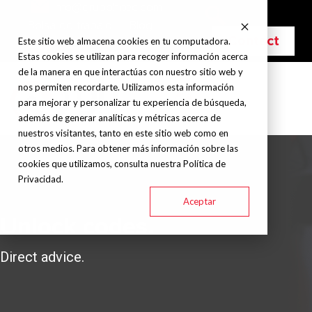
info@grupohitec.com
Bolsa de trabajo
Blog
Contact
Este sitio web almacena cookies en tu computadora.
Estas cookies se utilizan para recoger información acerca
de la manera en que interactúas con nuestro sitio web y
nos permiten recordarte. Utilizamos esta información
para mejorar y personalizar tu experiencia de búsqueda,
además de generar analíticas y métricas acerca de
nuestros visitantes, tanto en este sitio web como en
otros medios. Para obtener más información sobre las
cookies que utilizamos, consulta nuestra Política de
Privacidad.
Aceptar
Unlock codes.
Direct advice.