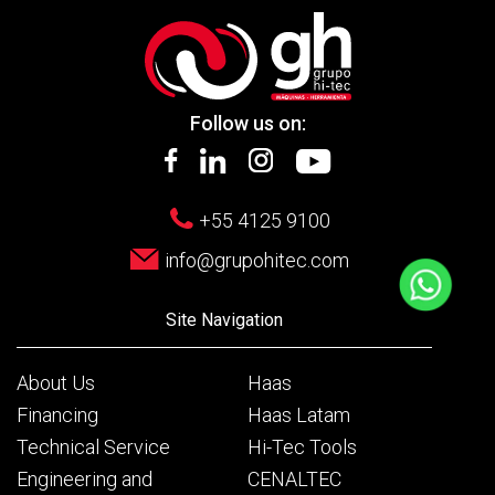
Follow us on:
+55 4125 9100
info@grupohitec.com
Site Navigation
About Us
Haas
Financing
Haas Latam
Technical Service
Hi-Tec Tools
Engineering and
CENALTEC