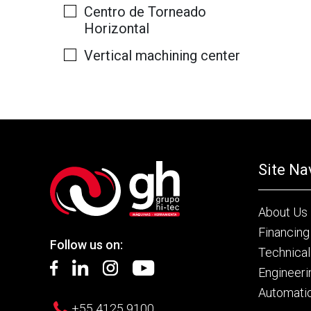
Centro de Torneado
Horizontal
Vertical machining center
Site Na
About Us
Financing
Follow us on:
Technical
Engineeri
Automati
+55 4125 9100