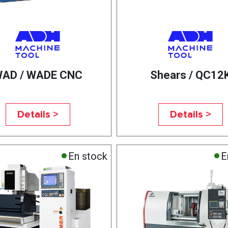
AD / WADE CNC
Shears / QC12
Details >
Details >