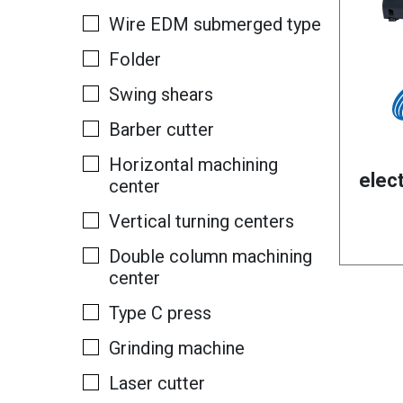
Wire EDM submerged type
Folder
Swing shears
Barber cutter
Horizontal machining
elec
center
Vertical turning centers
Double column machining
center
Type C press
Grinding machine
Laser cutter