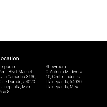
Location
orporate
Showroom
erif. Blvd. Manuel
C. Antonio M. Rivera
vila Camacho 3130,
10, Centro Industrial
alle Dorado, 54020
Tlalnepantla, 54030
lalnepantla, Méx. -
Tlalnepantla, Méx.
iso 8