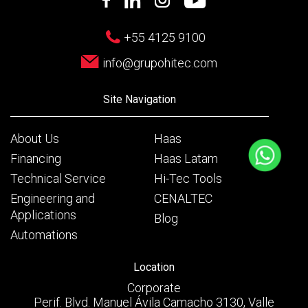
+55 4125 9100
info@grupohitec.com
Site Navigation
About Us
Haas
Financing
Haas Latam
Technical Service
Hi-Tec Tools
Engineering and
CENALTEC
Applications
Blog
Automations
Location
Corporate
Perif. Blvd. Manuel Ávila Camacho 3130, Valle