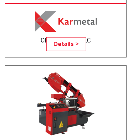
ODG 300x340 PLC
Details >