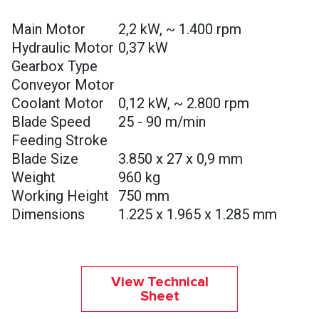
Main Motor
2,2 kW, ~ 1.400 rpm
Hydraulic Motor
0,37 kW
Gearbox Type
Conveyor Motor
Coolant Motor
0,12 kW, ~ 2.800 rpm
Blade Speed
25 - 90 m/min
Feeding Stroke
Blade Size
3.850 x 27 x 0,9 mm
Weight
960 kg
Working Height
750 mm
Dimensions
1.225 x 1.965 x 1.285 mm
View Technical
Sheet