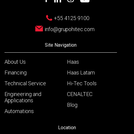
+55 4125 9100
info@grupohitec.com
Site Navigation
About Us
Haas
Financing
Haas Latam
Technical Service
Hi-Tec Tools
Engineering and
CENALTEC
Applications
Blog
Automations
Location