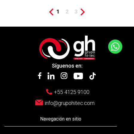
1
2
3
Síguenos en:
+55 4125 9100
info@grupohitec.com
Navegación en sitio