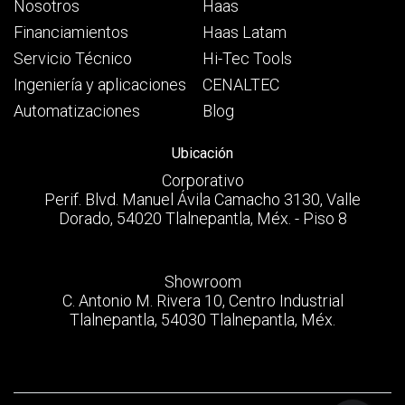
Nosotros
Haas
Financiamientos
Haas Latam
Servicio Técnico
Hi-Tec Tools
Ingeniería y aplicaciones
CENALTEC
Automatizaciones
Blog
Ubicación
Corporativo
Perif. Blvd. Manuel Ávila Camacho 3130, Valle
Dorado, 54020 Tlalnepantla, Méx. - Piso 8
Showroom
C. Antonio M. Rivera 10, Centro Industrial
Tlalnepantla, 54030 Tlalnepantla, Méx.