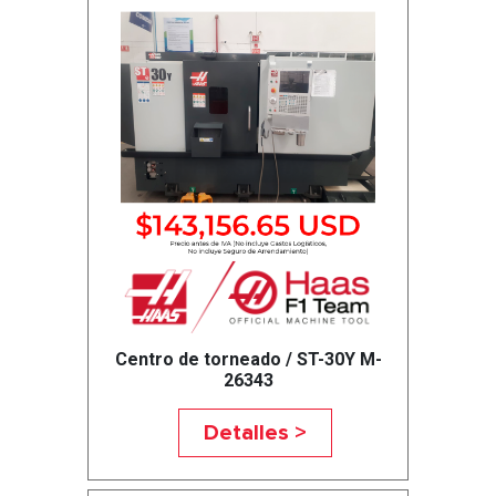
Centro de torneado / ST-30Y M-
26343
Detalles >