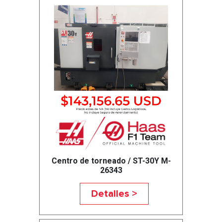
Centro de torneado / ST-30Y M-
26343
Detalles >