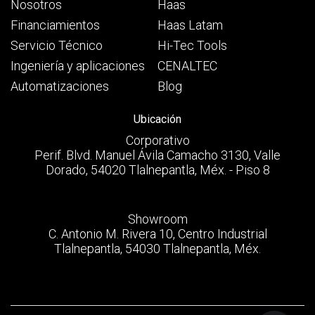
Nosotros
Haas
Financiamientos
Haas Latam
Servicio Técnico
Hi-Tec Tools
Ingeniería y aplicaciones
CENALTEC
Automatizaciones
Blog
Ubicación
Corporativo
Perif. Blvd. Manuel Ávila Camacho 3130, Valle
Dorado, 54020 Tlalnepantla, Méx. - Piso 8
Showroom
C. Antonio M. Rivera 10, Centro Industrial
Tlalnepantla, 54030 Tlalnepantla, Méx.