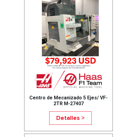
Centro de Mecanizado 5 Ejes/ VF-
2TR M-27407
Detalles >