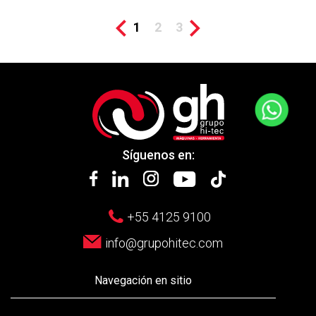
1
2
3
Síguenos en:
+55 4125 9100
info@grupohitec.com
Navegación en sitio