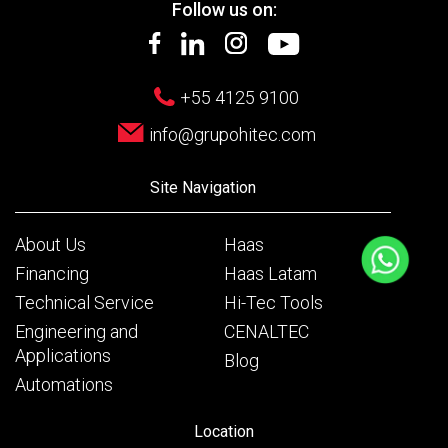
Follow us on:
+55 4125 9100
info@grupohitec.com
Site Navigation
About Us
Haas
Financing
Haas Latam
Technical Service
Hi-Tec Tools
Engineering and
CENALTEC
Applications
Blog
Automations
Location