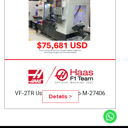
VF-2TR Usado Certificado M-27406
Details >