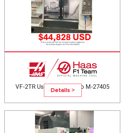
VF-2TR Usado Certificado M-27405
Details >