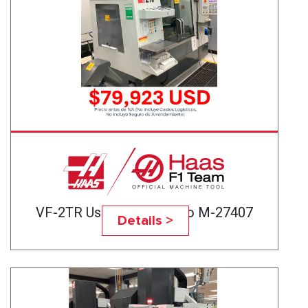
VF-2TR Usado Certificado M-27407
Details >