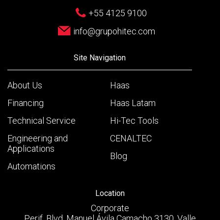
+55 4125 9100
info@grupohitec.com
Site Navigation
About Us
Haas
Financing
Haas Latam
Technical Service
Hi-Tec Tools
Engineering and
CENALTEC
Applications
Blog
Automations
Location
Corporate
Perif. Blvd. Manuel Ávila Camacho 3130, Valle