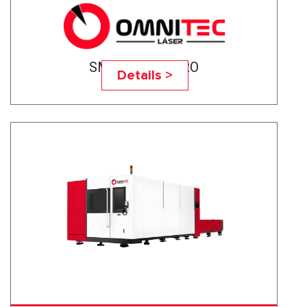
SMART 3015 PRO
Details >