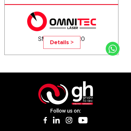
SMART 4015 PRO
Details >
Follow us on: