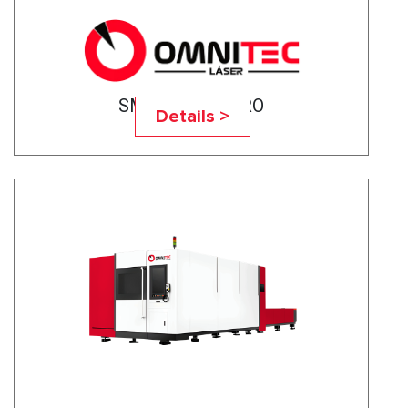
SMART 6015 PRO
Details >