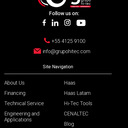
Follow us on:
+55 4125 9100
info@grupohitec.com
Site Navigation
About Us
Haas
Financing
Haas Latam
Technical Service
Hi-Tec Tools
Engineering and
CENALTEC
Applications
Blog