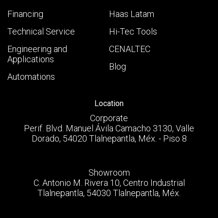
Financing
Haas Latam
Technical Service
Hi-Tec Tools
Engineering and
CENALTEC
Applications
Blog
Automations
Location
Corporate
Perif. Blvd. Manuel Ávila Camacho 3130, Valle
Dorado, 54020 Tlalnepantla, Méx. - Piso 8
Showroom
C. Antonio M. Rivera 10, Centro Industrial
Tlalnepantla, 54030 Tlalnepantla, Méx.