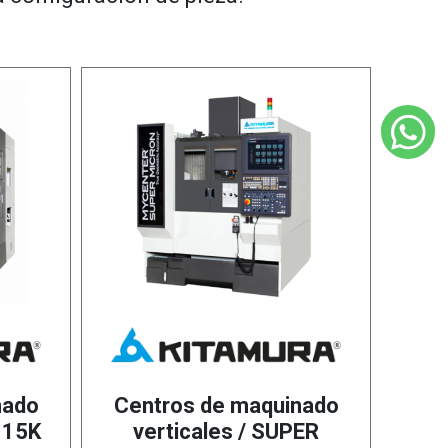
nado
Centros de maquinado
 15K
verticales / SUPER