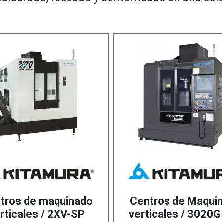
tros de maquinado
Centros de Maqui
rticales / 2XV-SP
verticales / 3020G