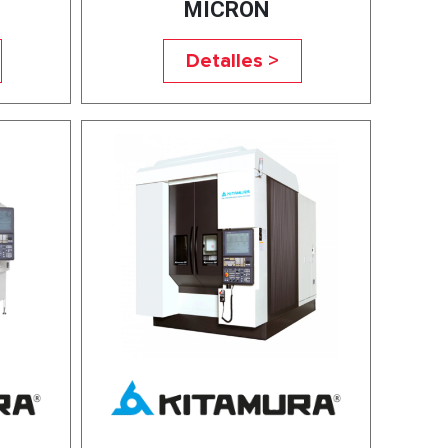
MICRON
Detalles >