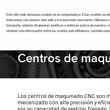
Este sitio web almacena cookies en tu computadora. Estas cookies se uti
interactúas con nuestro sitio web y nos permiten recordarte. Utilizamos 
Máq
Inicio
Nosotros
búsqueda, además de generar analíticas y métricas acerca de nuestros vi
Herr
obtener más información sobre las cookies que utilizamos, consulta nuest
Centros de maq
Los centros de maquinado CNC son má
mecanizado con alta precisión y efi
por su capacidad de realizar fresado,