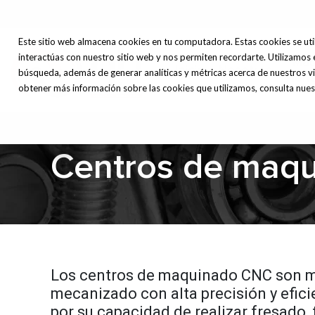
Este sitio web almacena cookies en tu computadora. Estas cookies se uti
interactúas con nuestro sitio web y nos permiten recordarte. Utilizamos 
Máq
Inicio
Nosotros
búsqueda, además de generar analíticas y métricas acerca de nuestros vi
Herr
obtener más información sobre las cookies que utilizamos, consulta nuest
Centros de maq
Los centros de maquinado CNC son má
mecanizado con alta precisión y efi
por su capacidad de realizar fresado,