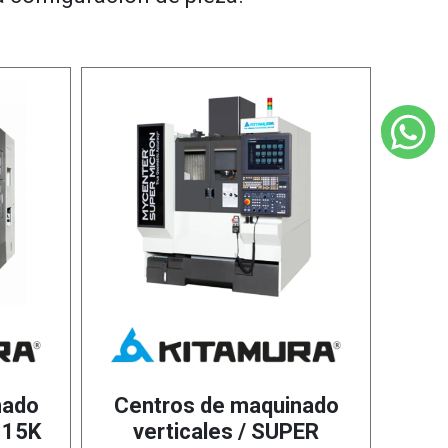
nado
Centros de maquinado
 15K
verticales / SUPER