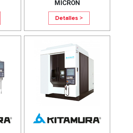
MICRON
Detalles >