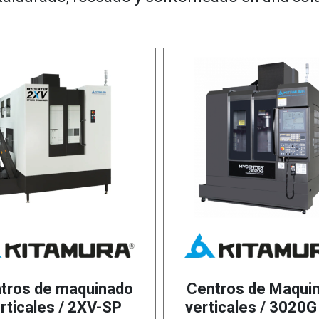
tros de maquinado
Centros de Maqui
rticales / 2XV-SP
verticales / 3020G