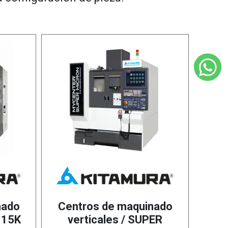
nado
Centros de maquinado
 15K
verticales / SUPER