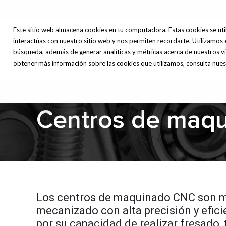
Este sitio web almacena cookies en tu computadora. Estas cookies se uti
interactúas con nuestro sitio web y nos permiten recordarte. Utilizamos 
Máq
Inicio
Nosotros
búsqueda, además de generar analíticas y métricas acerca de nuestros vi
Herr
obtener más información sobre las cookies que utilizamos, consulta nuest
Centros de maq
Los centros de maquinado CNC son má
mecanizado con alta precisión y efi
por su capacidad de realizar fresado,