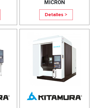
MICRON
Detalles >