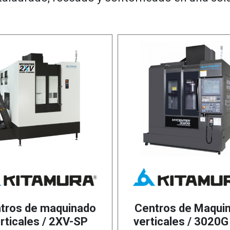
tros de maquinado
Centros de Maqui
rticales / 2XV-SP
verticales / 3020G