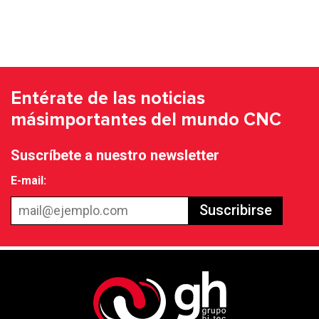
Entérate de las noticias
más
importantes del mundo CNC
Suscríbete a nuestro newsletter
E-mail:
Suscribirse