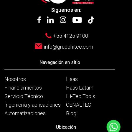
Síguenos en:
+55 4125 9100
info@grupohitec.com
Navegación en sitio
Nosotros
Haas
Financiamientos
Haas Latam
Servicio Técnico
Hi-Tec Tools
Ingeniería y aplicaciones
CENALTEC
Automatizaciones
Blog
Ubicación