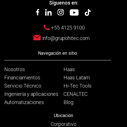
Síguenos en:
+55 4125 9100
info@grupohitec.com
Navegación en sitio
Nosotros
Haas
Financiamientos
Haas Latam
Servicio Técnico
Hi-Tec Tools
Ingeniería y aplicaciones
CENALTEC
Automatizaciones
Blog
Ubicación
Corporativo