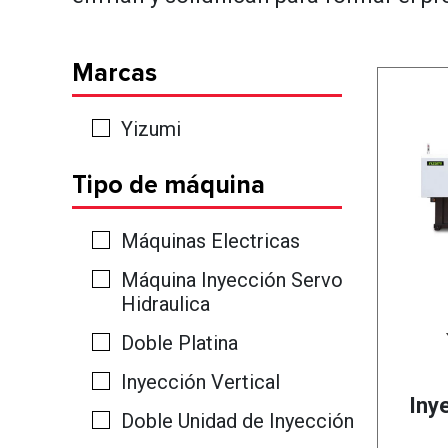
Marcas
Yizumi
Tipo de máquina
Máquinas Electricas
Máquina Inyección Servo
Hidraulica
Doble Platina
Inyección Vertical
Iny
Doble Unidad de Inyección