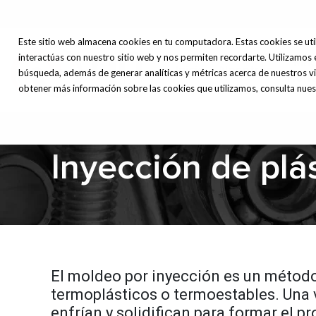
Este sitio web almacena cookies en tu computadora. Estas cookies se uti
interactúas con nuestro sitio web y nos permiten recordarte. Utilizamos 
Máq
Inicio
Nosotros
búsqueda, además de generar analíticas y métricas acerca de nuestros vi
Herr
obtener más información sobre las cookies que utilizamos, consulta nuest
Inyección de plá
El moldeo por inyección es un método 
termoplásticos o termoestables. Una v
enfrían y solidifican para formar el pr