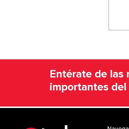
Entérate de las 
importantes de
Navegac