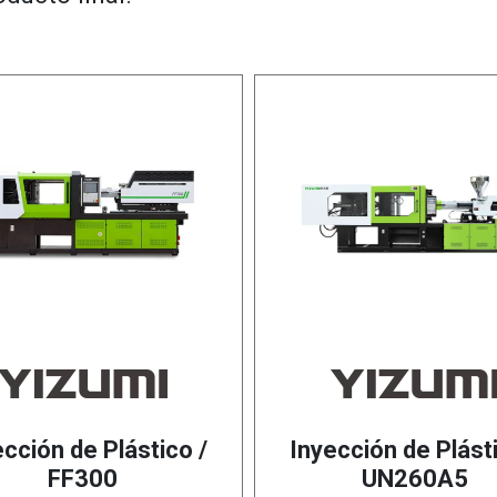
ección de Plástico /
Inyección de Plásti
FF300
UN260A5