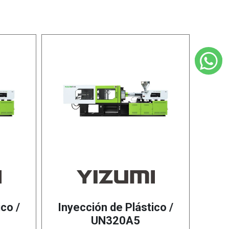
co /
Inyección de Plástico /
UN320A5