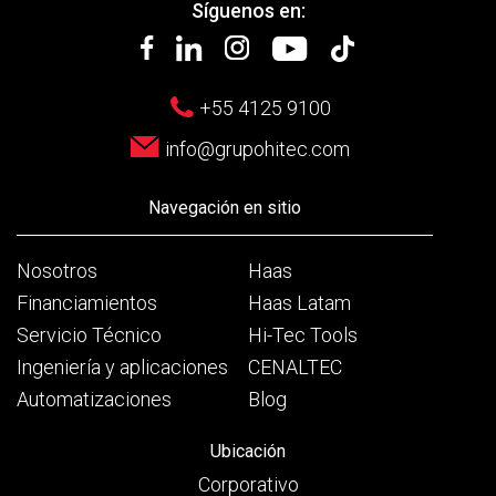
Síguenos en:
+55 4125 9100
info@grupohitec.com
Navegación en sitio
Nosotros
Haas
Financiamientos
Haas Latam
Servicio Técnico
Hi-Tec Tools
Ingeniería y aplicaciones
CENALTEC
Automatizaciones
Blog
Ubicación
Corporativo