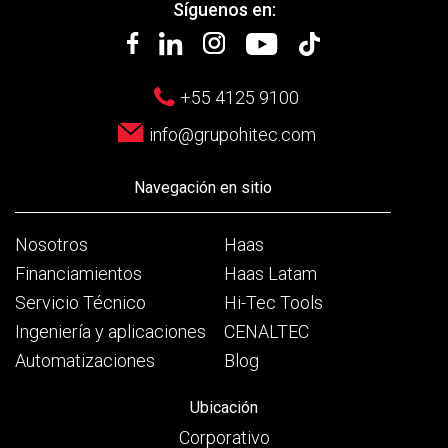
Síguenos en:
+55 4125 9100
info@grupohitec.com
Navegación en sitio
Nosotros
Haas
Financiamientos
Haas Latam
Servicio Técnico
Hi-Tec Tools
Ingeniería y aplicaciones
CENALTEC
Automatizaciones
Blog
Ubicación
Corporativo