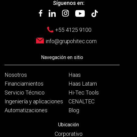
Síguenos en:
+55 4125 9100
info@grupohitec.com
Navegación en sitio
Nosotros
Haas
Financiamientos
Haas Latam
Servicio Técnico
Hi-Tec Tools
Ingeniería y aplicaciones
CENALTEC
Automatizaciones
Blog
Ubicación
Corporativo