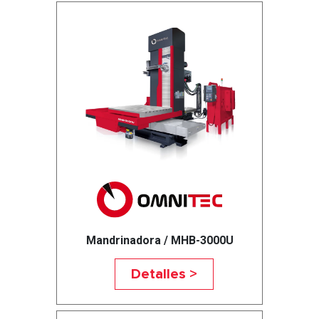
Mandrinadora / MHB-3000U
Detalles >