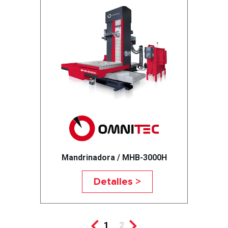
Mandrinadora / MHB-3000H
Detalles >
1
2