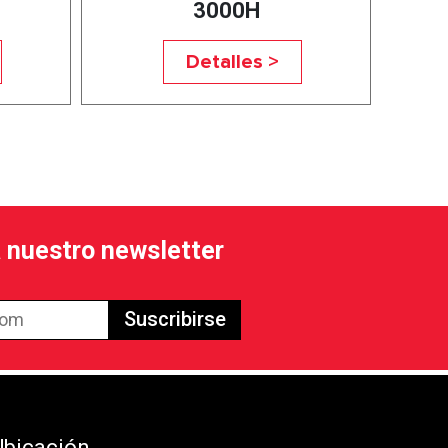
3000H
Detalles >
a nuestro newsletter
Suscribirse
Ubicación