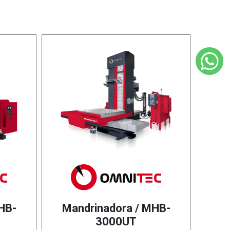
HB-
Mandrinadora / MHB-
3000UT