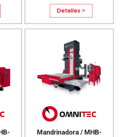
Detalles >
HB-
Mandrinadora / MHB-