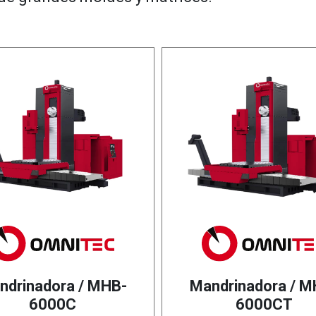
ndrinadora / MHB-
Mandrinadora / M
6000C
6000CT