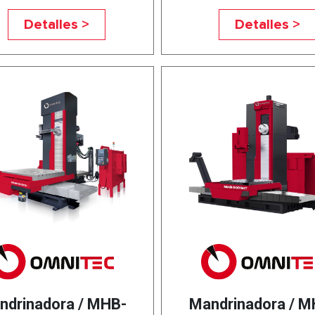
Detalles >
Detalles >
ndrinadora / MHB-
Mandrinadora / M