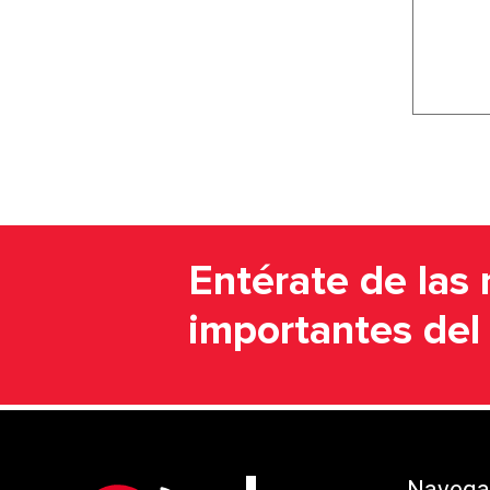
Entérate de las 
importantes de
Navegac