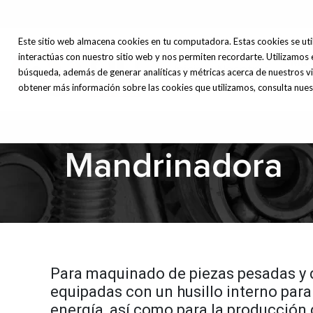
Este sitio web almacena cookies en tu computadora. Estas cookies se uti
interactúas con nuestro sitio web y nos permiten recordarte. Utilizamos 
Máq
Inicio
Nosotros
búsqueda, además de generar analíticas y métricas acerca de nuestros vi
Herr
obtener más información sobre las cookies que utilizamos, consulta nuest
Mandrinadora
Para maquinado de piezas pesadas y d
equipadas con un husillo interno para
energía, así como para la producción